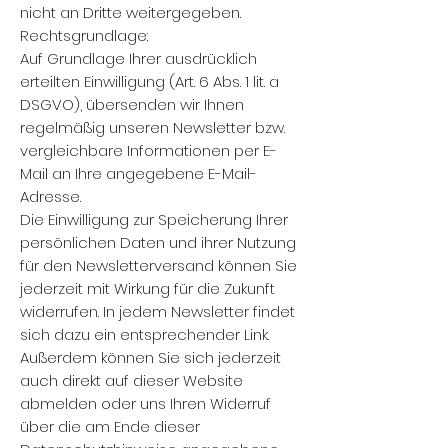
nicht an Dritte weitergegeben.
Rechtsgrundlage:
Auf Grundlage Ihrer ausdrücklich
erteilten Einwilligung (Art. 6 Abs. 1 lit. a
DSGVO), übersenden wir Ihnen
regelmäßig unseren Newsletter bzw.
vergleichbare Informationen per E-
Mail an Ihre angegebene E-Mail-
Adresse.
Die Einwilligung zur Speicherung Ihrer
persönlichen Daten und ihrer Nutzung
für den Newsletterversand können Sie
jederzeit mit Wirkung für die Zukunft
widerrufen. In jedem Newsletter findet
sich dazu ein entsprechender Link.
Außerdem können Sie sich jederzeit
auch direkt auf dieser Website
abmelden oder uns Ihren Widerruf
über die am Ende dieser