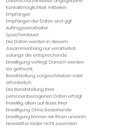
Datenschutzhinweise angegebene
Kontaktmöglichkeit mitteilen.
Empfänger:
Empfänger der Daten sind ggf.
Auftragsverarbeiter.
Speicherdauer:
Die Daten werden in diesem
Zusammenhang nur verarbeitet,
solange die entsprechende
Einwilligung vorliegt. Danach werden
sie gelöscht.
Bereitstellung vorgeschrieben oder
erforderlich:
Die Bereitstellung Ihrer
personenbezogenen Daten erfolgt
freiwillig, allein auf Basis Ihrer
Einwilligung. Ohne bestehende
Einwilligung können wir Ihnen unseren
Newsletter leider nicht zusenden.