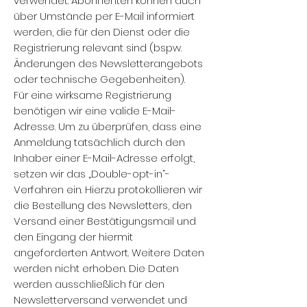
verwendet. Abonnenten können auch
über Umstände per E-Mail informiert
werden, die für den Dienst oder die
Registrierung relevant sind (bspw.
Änderungen des Newsletterangebots
oder technische Gegebenheiten).
Für eine wirksame Registrierung
benötigen wir eine valide E-Mail-
Adresse. Um zu überprüfen, dass eine
Anmeldung tatsächlich durch den
Inhaber einer E-Mail-Adresse erfolgt,
setzen wir das „Double-opt-in“-
Verfahren ein. Hierzu protokollieren wir
die Bestellung des Newsletters, den
Versand einer Bestätigungsmail und
den Eingang der hiermit
angeforderten Antwort. Weitere Daten
werden nicht erhoben. Die Daten
werden ausschließlich für den
Newsletterversand verwendet und