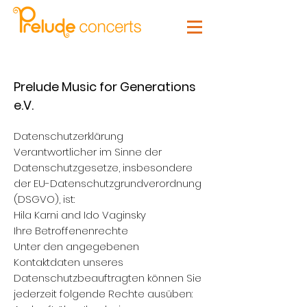
Prelude Music for Generations
e.V.
Datenschutzerklärung
Verantwortlicher im Sinne der
Datenschutzgesetze, insbesondere
der EU-Datenschutzgrundverordnung
(DSGVO), ist:
Hila Karni and Ido Vaginsky
Ihre Betroffenenrechte
Unter den angegebenen
Kontaktdaten unseres
Datenschutzbeauftragten können Sie
jederzeit folgende Rechte ausüben: