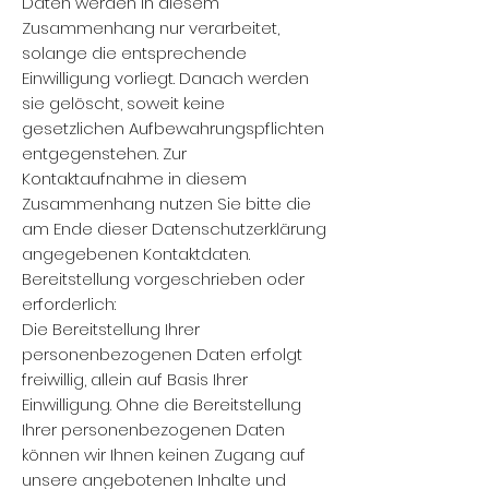
Daten werden in diesem
Zusammenhang nur verarbeitet,
solange die entsprechende
Einwilligung vorliegt. Danach werden
sie gelöscht, soweit keine
gesetzlichen Aufbewahrungspflichten
entgegenstehen. Zur
Kontaktaufnahme in diesem
Zusammenhang nutzen Sie bitte die
am Ende dieser Datenschutzerklärung
angegebenen Kontaktdaten.
Bereitstellung vorgeschrieben oder
erforderlich:
Die Bereitstellung Ihrer
personenbezogenen Daten erfolgt
freiwillig, allein auf Basis Ihrer
Einwilligung. Ohne die Bereitstellung
Ihrer personenbezogenen Daten
können wir Ihnen keinen Zugang auf
unsere angebotenen Inhalte und