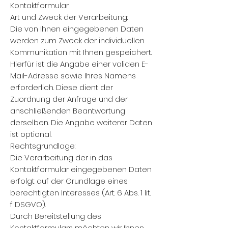
Kontaktformular
Art und Zweck der Verarbeitung:
Die von Ihnen eingegebenen Daten
werden zum Zweck der individuellen
Kommunikation mit Ihnen gespeichert.
Hierfür ist die Angabe einer validen E-
Mail-Adresse sowie Ihres Namens
erforderlich. Diese dient der
Zuordnung der Anfrage und der
anschließenden Beantwortung
derselben. Die Angabe weiterer Daten
ist optional.
Rechtsgrundlage:
Die Verarbeitung der in das
Kontaktformular eingegebenen Daten
erfolgt auf der Grundlage eines
berechtigten Interesses (Art. 6 Abs. 1 lit.
f DSGVO).
Durch Bereitstellung des
Kontaktformulars möchten wir Ihnen